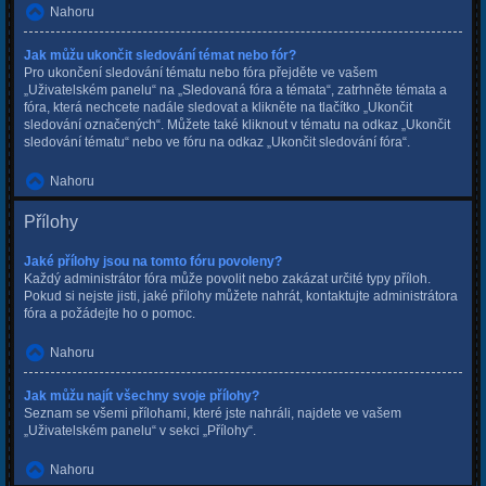
Nahoru
Jak můžu ukončit sledování témat nebo fór?
Pro ukončení sledování tématu nebo fóra přejděte ve vašem
„Uživatelském panelu“ na „Sledovaná fóra a témata“, zatrhněte témata a
fóra, která nechcete nadále sledovat a klikněte na tlačítko „Ukončit
sledování označených“. Můžete také kliknout v tématu na odkaz „Ukončit
sledování tématu“ nebo ve fóru na odkaz „Ukončit sledování fóra“.
Nahoru
Přílohy
Jaké přílohy jsou na tomto fóru povoleny?
Každý administrátor fóra může povolit nebo zakázat určité typy příloh.
Pokud si nejste jisti, jaké přílohy můžete nahrát, kontaktujte administrátora
fóra a požádejte ho o pomoc.
Nahoru
Jak můžu najít všechny svoje přílohy?
Seznam se všemi přílohami, které jste nahráli, najdete ve vašem
„Uživatelském panelu“ v sekci „Přílohy“.
Nahoru