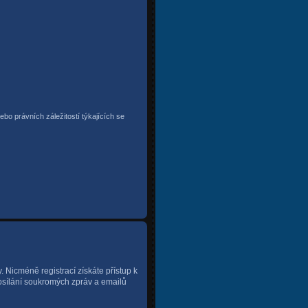
bo právních záležitostí týkajících se
y. Nicméně registrací získáte přístup k
posílání soukromých zpráv a emailů