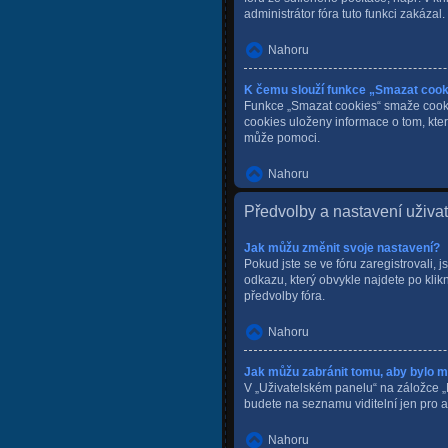
administrátor fóra tuto funkci zakázal.
Nahoru
K čemu slouží funkce „Smazat coo
Funkce „Smazat cookies“ smaže cookie
cookies uloženy informace o tom, kter
může pomoci.
Nahoru
Předvolby a nastavení uživa
Jak můžu změnit svoje nastavení?
Pokud jste se ve fóru zaregistrovali,
odkazu, který obvykle najdete po kli
předvolby fóra.
Nahoru
Jak můžu zabránit tomu, aby bylo m
V „Uživatelském panelu“ na záložce „
budete na seznamu viditelní jen pro a
Nahoru