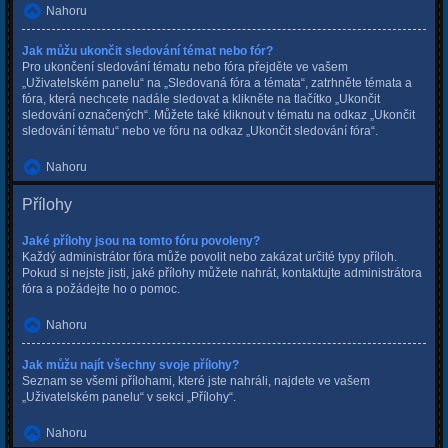
Nahoru
Jak můžu ukončit sledování témat nebo fór?
Pro ukončení sledování tématu nebo fóra přejděte ve vašem
„Uživatelském panelu“ na „Sledovaná fóra a témata“, zatrhněte témata a
fóra, která nechcete nadále sledovat a klikněte na tlačítko „Ukončit
sledování označených“. Můžete také kliknout v tématu na odkaz „Ukončit
sledování tématu“ nebo ve fóru na odkaz „Ukončit sledování fóra“.
Nahoru
Přílohy
Jaké přílohy jsou na tomto fóru povoleny?
Každý administrátor fóra může povolit nebo zakázat určité typy příloh.
Pokud si nejste jisti, jaké přílohy můžete nahrát, kontaktujte administrátora
fóra a požádejte ho o pomoc.
Nahoru
Jak můžu najít všechny svoje přílohy?
Seznam se všemi přílohami, které jste nahráli, najdete ve vašem
„Uživatelském panelu“ v sekci „Přílohy“.
Nahoru