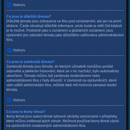
Nahoru
Co jsou to důležitá témata?
Důležitá témata jsou zobrazena ve fóru pod oznámeními, ale jen na první
stránce. Často obsahují důležité informace, proto byste je měli číst kdykoli
je to možné. Podobně jako u oznámení a globálních oznámení, jsou
oprávnění pro odeslání tématu jako důležitého udělována administrátorem
fóra.
Nahoru
Co jsou to zamknutá témata?
Zamknutá témata jsou témata, do kterých uživatelé nemůžou posílat
odpovědi a jakékoliv hlasování, které se v nic nachází, bylo automaticky
ukončeno. Témata můžou být zamknuta moderátorem nebo
administrátorem fóra z řady důvodů. V závislosti na oprávněních, které
vám udělil administrátor fóra, můžete také mít možnost zamykat vlastní
témata.
Nahoru
Co jsou to ikony témat?
Ikony témat jsou autory témat vybrané obrázky asociované s příspěvky,
které můžou indikovat jejich obsah. Možnost používat ikony témat závisí
na oprávněních nastavených administrátorem fóra.