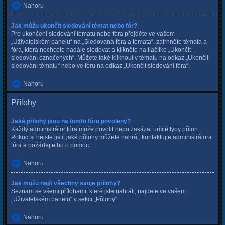
Nahoru
Jak můžu ukončit sledování témat nebo fór?
Pro ukončení sledování tématu nebo fóra přejděte ve vašem
„Uživatelském panelu“ na „Sledovaná fóra a témata“, zatrhněte témata a
fóra, která nechcete nadále sledovat a klikněte na tlačítko „Ukončit
sledování označených“. Můžete také kliknout v tématu na odkaz „Ukončit
sledování tématu“ nebo ve fóru na odkaz „Ukončit sledování fóra“.
Nahoru
Přílohy
Jaké přílohy jsou na tomto fóru povoleny?
Každý administrátor fóra může povolit nebo zakázat určité typy příloh.
Pokud si nejste jisti, jaké přílohy můžete nahrát, kontaktujte administrátora
fóra a požádejte ho o pomoc.
Nahoru
Jak můžu najít všechny svoje přílohy?
Seznam se všemi přílohami, které jste nahráli, najdete ve vašem
„Uživatelském panelu“ v sekci „Přílohy“.
Nahoru