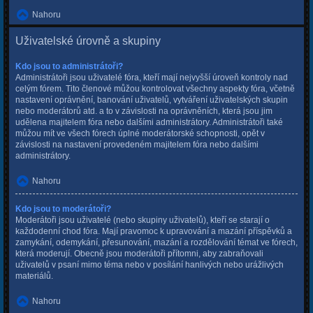
Nahoru
Uživatelské úrovně a skupiny
Kdo jsou to administrátoři?
Administrátoři jsou uživatelé fóra, kteří mají nejvyšší úroveň kontroly nad
celým fórem. Tito členové můžou kontrolovat všechny aspekty fóra, včetně
nastavení oprávnění, banování uživatelů, vytváření uživatelských skupin
nebo moderátorů atd. a to v závislosti na oprávněních, která jsou jim
udělena majitelem fóra nebo dalšími administrátory. Administrátoři také
můžou mít ve všech fórech úplné moderátorské schopnosti, opět v
závislosti na nastavení provedeném majitelem fóra nebo dalšími
administrátory.
Nahoru
Kdo jsou to moderátoři?
Moderátoři jsou uživatelé (nebo skupiny uživatelů), kteří se starají o
každodenní chod fóra. Mají pravomoc k upravování a mazání příspěvků a
zamykání, odemykání, přesunování, mazání a rozdělování témat ve fórech,
která moderují. Obecně jsou moderátoři přítomni, aby zabraňovali
uživatelů v psaní mimo téma nebo v posílání hanlivých nebo urážlivých
materiálů.
Nahoru