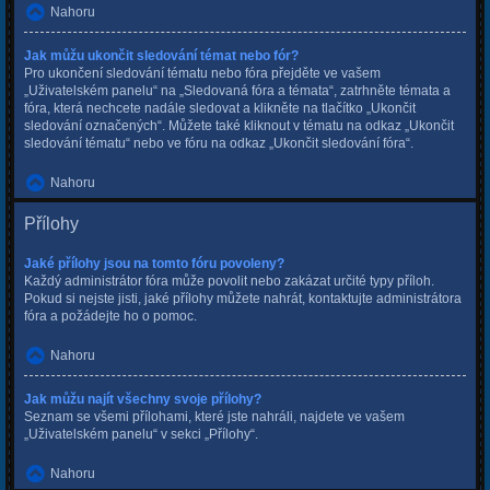
Nahoru
Jak můžu ukončit sledování témat nebo fór?
Pro ukončení sledování tématu nebo fóra přejděte ve vašem
„Uživatelském panelu“ na „Sledovaná fóra a témata“, zatrhněte témata a
fóra, která nechcete nadále sledovat a klikněte na tlačítko „Ukončit
sledování označených“. Můžete také kliknout v tématu na odkaz „Ukončit
sledování tématu“ nebo ve fóru na odkaz „Ukončit sledování fóra“.
Nahoru
Přílohy
Jaké přílohy jsou na tomto fóru povoleny?
Každý administrátor fóra může povolit nebo zakázat určité typy příloh.
Pokud si nejste jisti, jaké přílohy můžete nahrát, kontaktujte administrátora
fóra a požádejte ho o pomoc.
Nahoru
Jak můžu najít všechny svoje přílohy?
Seznam se všemi přílohami, které jste nahráli, najdete ve vašem
„Uživatelském panelu“ v sekci „Přílohy“.
Nahoru