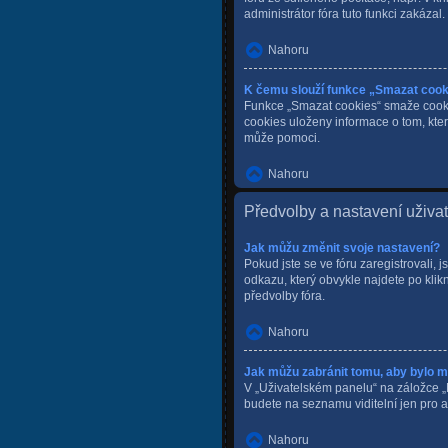
administrátor fóra tuto funkci zakázal.
Nahoru
K čemu slouží funkce „Smazat coo
Funkce „Smazat cookies“ smaže cookie
cookies uloženy informace o tom, kter
může pomoci.
Nahoru
Předvolby a nastavení uživa
Jak můžu změnit svoje nastavení?
Pokud jste se ve fóru zaregistrovali,
odkazu, který obvykle najdete po kli
předvolby fóra.
Nahoru
Jak můžu zabránit tomu, aby bylo m
V „Uživatelském panelu“ na záložce „
budete na seznamu viditelní jen pro a
Nahoru