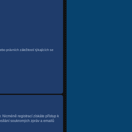
bo právních záležitostí týkajících se
y. Nicméně registrací získáte přístup k
posílání soukromých zpráv a emailů