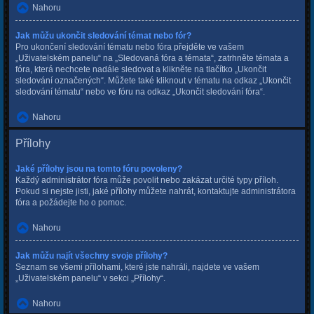
Nahoru
Jak můžu ukončit sledování témat nebo fór?
Pro ukončení sledování tématu nebo fóra přejděte ve vašem
„Uživatelském panelu“ na „Sledovaná fóra a témata“, zatrhněte témata a
fóra, která nechcete nadále sledovat a klikněte na tlačítko „Ukončit
sledování označených“. Můžete také kliknout v tématu na odkaz „Ukončit
sledování tématu“ nebo ve fóru na odkaz „Ukončit sledování fóra“.
Nahoru
Přílohy
Jaké přílohy jsou na tomto fóru povoleny?
Každý administrátor fóra může povolit nebo zakázat určité typy příloh.
Pokud si nejste jisti, jaké přílohy můžete nahrát, kontaktujte administrátora
fóra a požádejte ho o pomoc.
Nahoru
Jak můžu najít všechny svoje přílohy?
Seznam se všemi přílohami, které jste nahráli, najdete ve vašem
„Uživatelském panelu“ v sekci „Přílohy“.
Nahoru