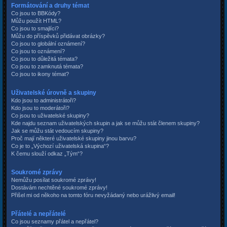
Formátování a druhy témat
Co jsou to BBKódy?
Můžu použít HTML?
Co jsou to smajlíci?
Můžu do příspěvků přidávat obrázky?
Co jsou to globální oznámení?
Co jsou to oznámení?
Co jsou to důležitá témata?
Co jsou to zamknutá témata?
Co jsou to ikony témat?
Uživatelské úrovně a skupiny
Kdo jsou to administrátoři?
Kdo jsou to moderátoři?
Co jsou to uživatelské skupiny?
Kde najdu seznam uživatelských skupin a jak se můžu stát členem skupiny?
Jak se můžu stát vedoucím skupiny?
Proč mají některé uživatelské skupiny jinou barvu?
Co je to „Výchozí uživatelská skupina“?
K čemu slouží odkaz „Tým“?
Soukromé zprávy
Nemůžu posílat soukromé zprávy!
Dostávám nechtěné soukromé zprávy!
Přišel mi od někoho na tomto fóru nevyžádaný nebo urážlivý email!
Přátelé a nepřátelé
Co jsou seznamy přátel a nepřátel?