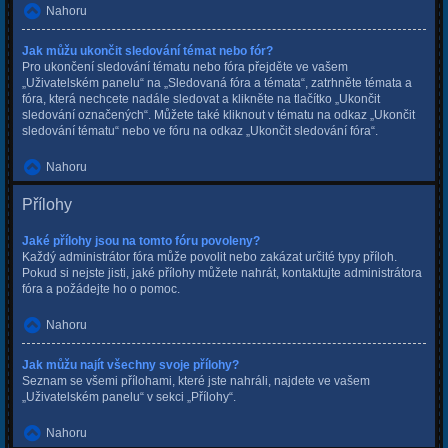
Nahoru
Jak můžu ukončit sledování témat nebo fór?
Pro ukončení sledování tématu nebo fóra přejděte ve vašem
„Uživatelském panelu“ na „Sledovaná fóra a témata“, zatrhněte témata a
fóra, která nechcete nadále sledovat a klikněte na tlačítko „Ukončit
sledování označených“. Můžete také kliknout v tématu na odkaz „Ukončit
sledování tématu“ nebo ve fóru na odkaz „Ukončit sledování fóra“.
Nahoru
Přílohy
Jaké přílohy jsou na tomto fóru povoleny?
Každý administrátor fóra může povolit nebo zakázat určité typy příloh.
Pokud si nejste jisti, jaké přílohy můžete nahrát, kontaktujte administrátora
fóra a požádejte ho o pomoc.
Nahoru
Jak můžu najít všechny svoje přílohy?
Seznam se všemi přílohami, které jste nahráli, najdete ve vašem
„Uživatelském panelu“ v sekci „Přílohy“.
Nahoru