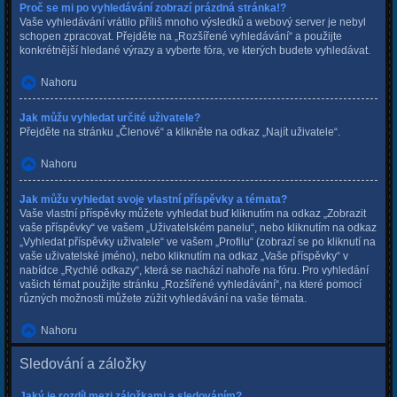
Proč se mi po vyhledávání zobrazí prázdná stránka!?
Vaše vyhledávání vrátilo příliš mnoho výsledků a webový server je nebyl
schopen zpracovat. Přejděte na „Rozšířené vyhledávání“ a použijte
konkrétnější hledané výrazy a vyberte fóra, ve kterých budete vyhledávat.
Nahoru
Jak můžu vyhledat určité uživatele?
Přejděte na stránku „Členové“ a klikněte na odkaz „Najít uživatele“.
Nahoru
Jak můžu vyhledat svoje vlastní příspěvky a témata?
Vaše vlastní příspěvky můžete vyhledat buď kliknutím na odkaz „Zobrazit
vaše příspěvky“ ve vašem „Uživatelském panelu“, nebo kliknutím na odkaz
„Vyhledat příspěvky uživatele“ ve vašem „Profilu“ (zobrazí se po kliknutí na
vaše uživatelské jméno), nebo kliknutím na odkaz „Vaše příspěvky“ v
nabídce „Rychlé odkazy“, která se nachází nahoře na fóru. Pro vyhledání
vašich témat použijte stránku „Rozšířené vyhledávání“, na které pomocí
různých možnosti můžete zúžit vyhledávání na vaše témata.
Nahoru
Sledování a záložky
Jaký je rozdíl mezi záložkami a sledováním?