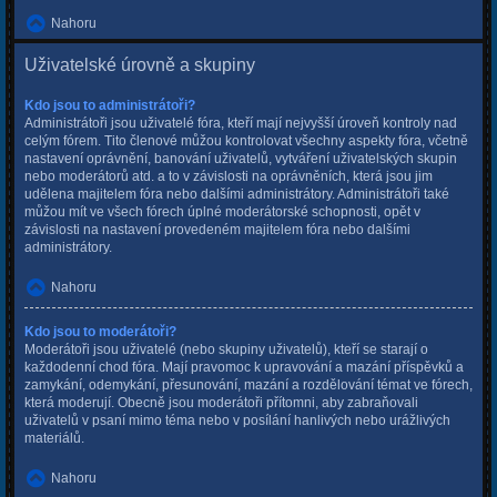
Nahoru
Uživatelské úrovně a skupiny
Kdo jsou to administrátoři?
Administrátoři jsou uživatelé fóra, kteří mají nejvyšší úroveň kontroly nad
celým fórem. Tito členové můžou kontrolovat všechny aspekty fóra, včetně
nastavení oprávnění, banování uživatelů, vytváření uživatelských skupin
nebo moderátorů atd. a to v závislosti na oprávněních, která jsou jim
udělena majitelem fóra nebo dalšími administrátory. Administrátoři také
můžou mít ve všech fórech úplné moderátorské schopnosti, opět v
závislosti na nastavení provedeném majitelem fóra nebo dalšími
administrátory.
Nahoru
Kdo jsou to moderátoři?
Moderátoři jsou uživatelé (nebo skupiny uživatelů), kteří se starají o
každodenní chod fóra. Mají pravomoc k upravování a mazání příspěvků a
zamykání, odemykání, přesunování, mazání a rozdělování témat ve fórech,
která moderují. Obecně jsou moderátoři přítomni, aby zabraňovali
uživatelů v psaní mimo téma nebo v posílání hanlivých nebo urážlivých
materiálů.
Nahoru