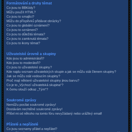
Formátování a druhy témat
Co jsou to BBKódy?
Můžu použít HTML?
Co jsou to smajlíci?
Můžu do příspěvků přidávat obrázky?
Co jsou to globální oznámení?
Co jsou to oznámení?
Co jsou to důležitá témata?
Co jsou to zamknutá témata?
Co jsou to ikony témat?
Uživatelské úrovně a skupiny
Kdo jsou to administrátoři?
Kdo jsou to moderátoři?
Co jsou to uživatelské skupiny?
Kde najdu seznam uživatelských skupin a jak se můžu stát členem skupiny?
Jak se můžu stát vedoucím skupiny?
Proč mají některé uživatelské skupiny jinou barvu?
Co je to „Výchozí uživatelská skupina“?
K čemu slouží odkaz „Tým“?
Soukromé zprávy
Nemůžu posílat soukromé zprávy!
Dostávám nechtěné soukromé zprávy!
Přišel mi od někoho na tomto fóru nevyžádaný nebo urážlivý email!
Přátelé a nepřátelé
Co jsou seznamy přátel a nepřátel?