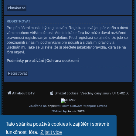
REGISTROVAT
Pro přihlášení musíte být registrován. Registrace trvá jen pár vteřin a dává
vám mnohem větší možnosti. Administrátor fóra též může dávat rozšířené
pravomoci registrovaným uživatelům. Před registrací se ujistěte, že jste se
obeznámili s našimi podmínkami pro použití a s dalšími pravidly a
ujednáními. Také se ujistěte, že si přečtete jakákoliv pravidla, která se na
fóru objeví.
Podmínky pro užívání
|
Ochrana soukromí
Registrovat
All about IpTv
Smazat cookies
Všechny časy jsou v
UTC+02:00
Založeno na
phpBB
® Forum Software © phpBB Limited
*
Edited by
Asmir 2020
Český překlad –
phpBB.cz
Soukromí
|
Podmínky
Tato stránka používá cookies k zajištění správné
funkčnosti fóra.
Zjistit více