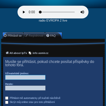
radio EVROPA 2 live
Přihlásit se
Registrovat
FAQ
All about IpTv
info asmir.cz
Musíte se přihlásit, pokud chcete posílat příspěvky do
tohoto fóra.
Uživatelské jméno:
Heslo:
Přihlásit mě automaticky při každé návštěvě
Skrýt můj online stav pro toto přihlášení