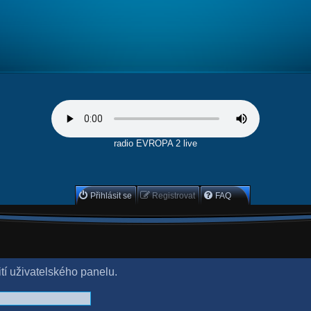
radio EVROPA 2 live
Přihlásit se
Registrovat
FAQ
ití uživatelského panelu.