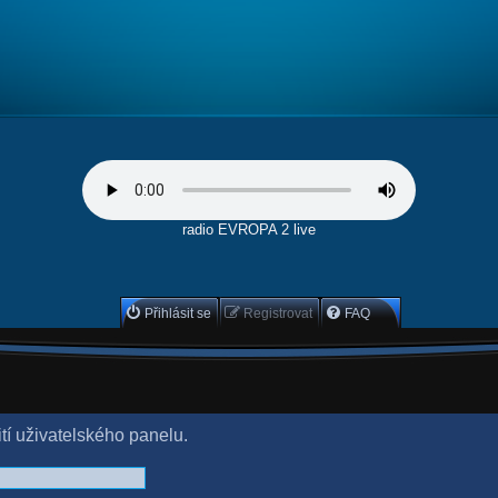
radio EVROPA 2 live
Přihlásit se
Registrovat
FAQ
ití uživatelského panelu.