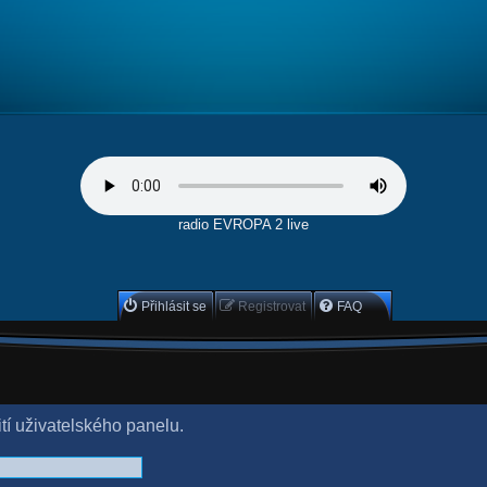
radio EVROPA 2 live
Přihlásit se
Registrovat
FAQ
ití uživatelského panelu.