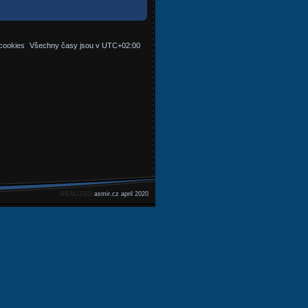
cookies
Všechny časy jsou v
UTC+02:00
REALIZED
asmir.cz april 2020