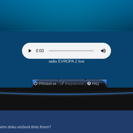
radio EVROPA 2 live
Přihlásit se
Registrovat
FAQ
eho disku uložená tímto fórem?