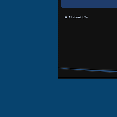
All about IpTv