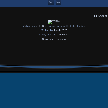
Smazat 
Založeno na
phpBB
® Forum Software © phpBB Limited
*
Edited by
Asmir 2020
Český překlad –
phpBB.cz
Soukromí
|
Podmínky