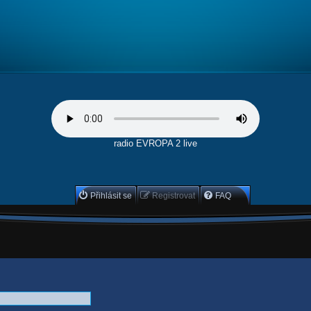
radio EVROPA 2 live
Přihlásit se
Registrovat
FAQ