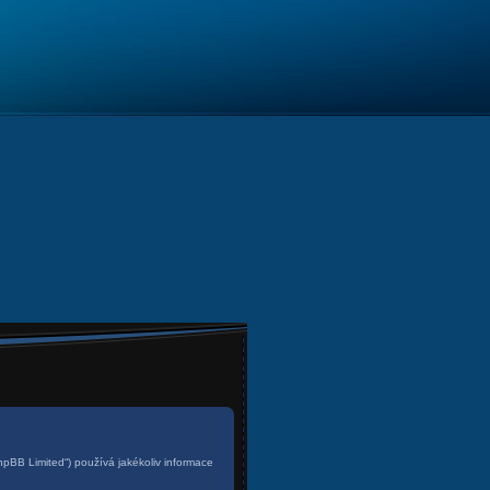
phpBB Limited“) používá jakékoliv informace