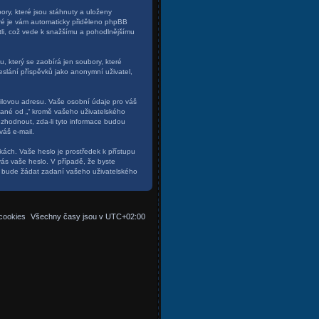
ry, které jsou stáhnuty a uloženy
eré je vám automaticky přiděleno phpBB
četli, což vede k snažšímu a pohodlnějšímu
, který se zaobírá jen soubory, které
slání příspěvků jako anonymní uživatel,
ilovou adresu. Vaše osobní údaje pro váš
ované od „“ kromě vašeho uživatelského
zhodnout, zda-li tyto informace budou
váš e-mail.
kách. Vaše heslo je prostředek k přístupu
vás vaše heslo. V případě, že byste
s bude žádat zadaní vašeho uživatelského
cookies
Všechny časy jsou v
UTC+02:00