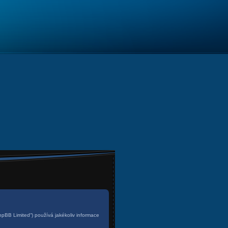
phpBB Limited“) používá jakékoliv informace