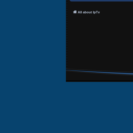
All about IpTv