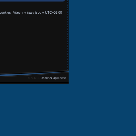
cookies
Všechny časy jsou v
UTC+02:00
REALIZED
asmir.cz april 2020