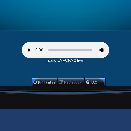
radio EVROPA 2 live
Přihlásit se
Registrovat
FAQ