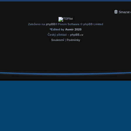
Smazat 
Založeno na
phpBB
® Forum Software © phpBB Limited
*
Edited by
Asmir 2020
Český překlad –
phpBB.cz
Soukromí
|
Podmínky