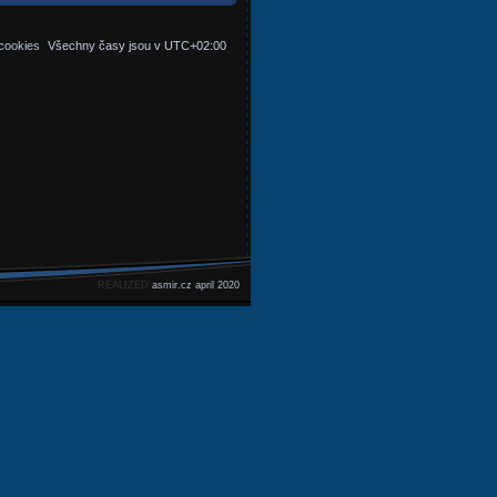
cookies
Všechny časy jsou v
UTC+02:00
REALIZED
asmir.cz april 2020