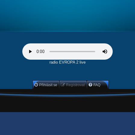
radio EVROPA 2 live
Přihlásit se
Registrovat
FAQ