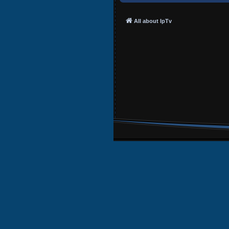
All about IpTv