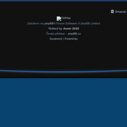
Smazat 
Založeno na
phpBB
® Forum Software © phpBB Limited
*
Edited by
Asmir 2020
Český překlad –
phpBB.cz
Soukromí
|
Podmínky