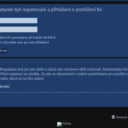
byste byli registrováni a přihlášeni k prohlížení fór.
lásit mě automaticky při každé návštěvě
t můj online stav pro toto přihlášení
. Registrace trvá jen pár vteřin a dává vám mnohem větší možnosti. Administrátor fó
řed registrací se ujistěte, že jste se obeznámili s našimi podmínkami pro použití a
avidla, která se na fóru objeví.
kromí
Smazat 